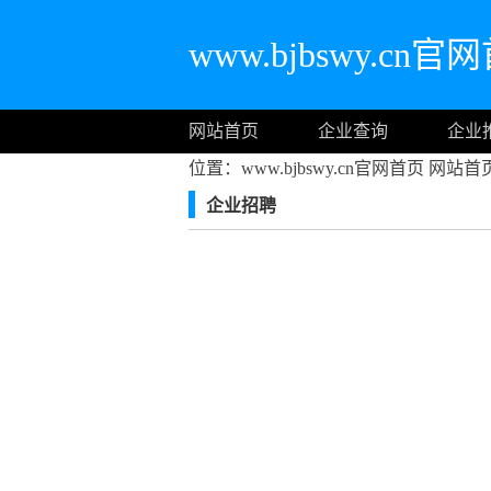
www.bjbswy.cn官
网站首页
企业查询
企业
位置：www.bjbswy.cn官网首页
网站首
企业招聘