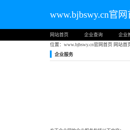
www.bjbswy.cn官
网站首页
企业查询
企业
位置：www.bjbswy.cn官网首页
网站首
企业服务