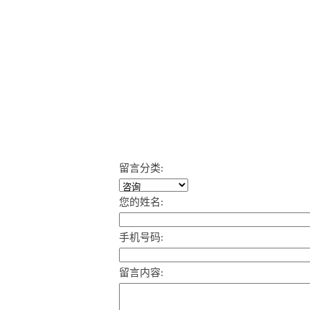
留言分类:
您的姓名:
手机号码:
留言内容: