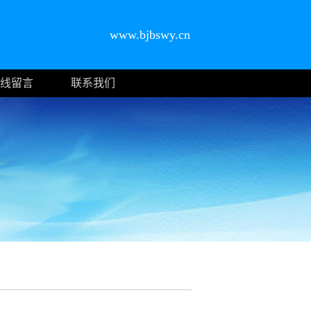
www.bjbswy.cn
线留言
联系我们